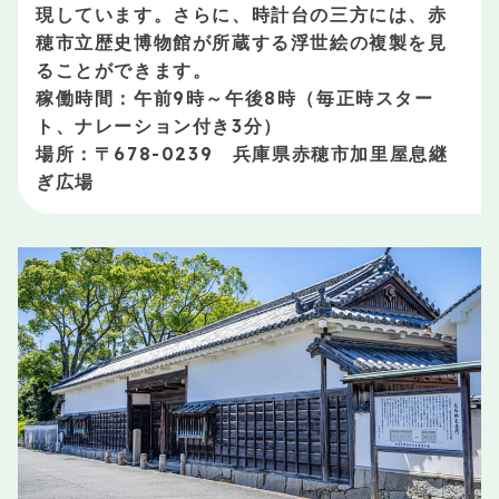
現しています。さらに、時計台の三方には、赤
穂市立歴史博物館が所蔵する浮世絵の複製を見
ることができます。
稼働時間：午前9時～午後8時（毎正時スター
ト、ナレーション付き3分）
場所：〒678-0239 兵庫県赤穂市加里屋息継
ぎ広場