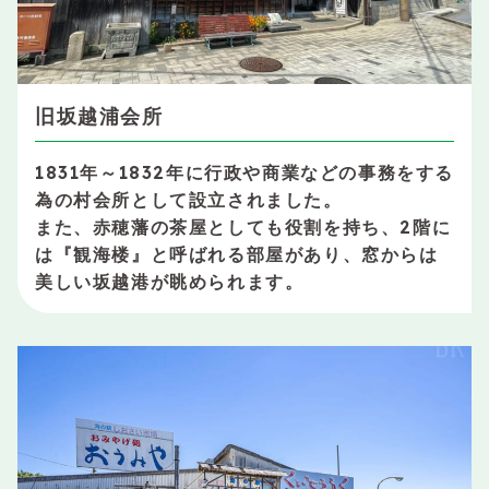
旧坂越浦会所
1831年～1832年に行政や商業などの事務をする
為の村会所として設立されました。
また、赤穂藩の茶屋としても役割を持ち、2階に
は『観海楼』と呼ばれる部屋があり、窓からは
美しい坂越港が眺められます。