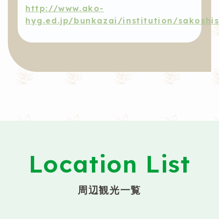
http://www.ako-
hyg.ed.jp/bunkazai/institution/sakoshis
Location List
周辺観光一覧