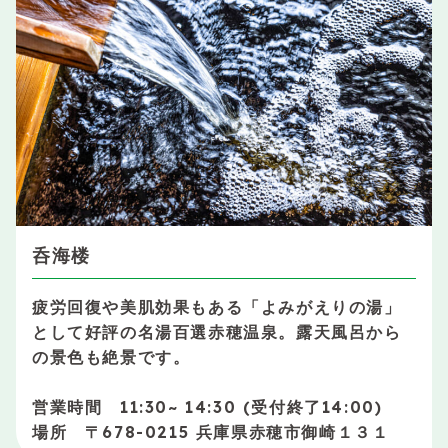
呑海楼
疲労回復や美肌効果もある「よみがえりの湯」
として好評の名湯百選赤穂温泉。露天風呂から
の景色も絶景です。
営業時間 11:30~ 14:30 (受付終了14:00)
場所 〒678-0215 兵庫県赤穂市御崎１３１