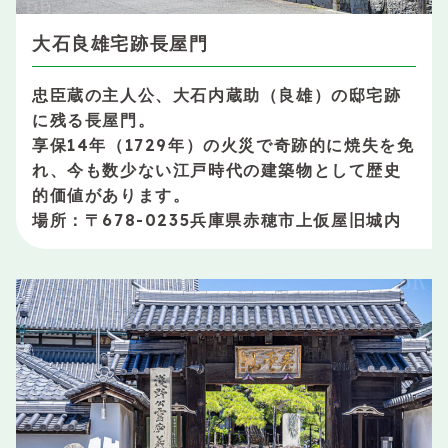
大石良雄宅跡長屋門
忠臣蔵の主人公、大石内蔵助（良雄）の邸宅跡
に残る長屋門。
享保14年（1729年）の火災で奇跡的に焼失を免
れ、今も数少ない江戸時代の建築物として歴史
的価値があります。
場所：〒678-0235兵庫県赤穂市上仮屋旧城内