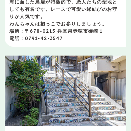
海に面した鳥居が特徴的で、恋人たちの聖地と
しても有名です。レースで可愛い縁結びのお守
りが人気です。
わんちゃんは抱っこでお参りしましょう。
場所：〒678-0215 兵庫県赤穂市御崎１
電話：0791-42-3547