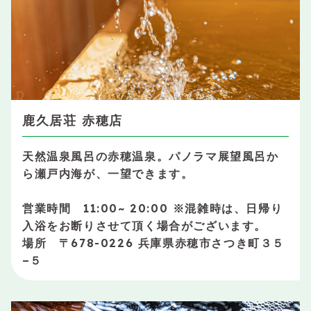
鹿久居荘 赤穂店
天然温泉風呂の赤穂温泉。パノラマ展望風呂か
ら瀬戸内海が、一望できます。
営業時間 11:00~ 20:00 ※混雑時は、日帰り
入浴をお断りさせて頂く場合がございます。
場所 〒678-0226 兵庫県赤穂市さつき町３５
−５