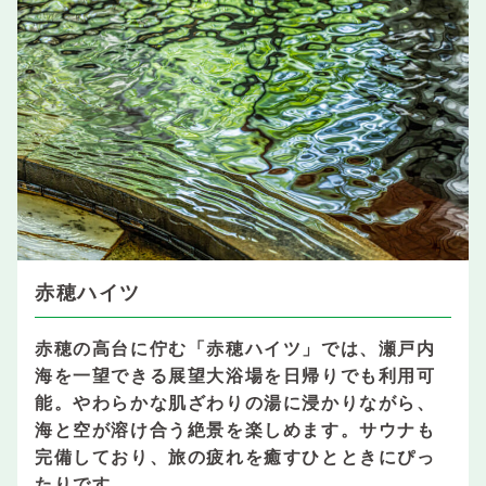
赤穂ハイツ
赤穂の高台に佇む「赤穂ハイツ」では、瀬戸内
海を一望できる展望大浴場を日帰りでも利用可
能。やわらかな肌ざわりの湯に浸かりながら、
海と空が溶け合う絶景を楽しめます。サウナも
完備しており、旅の疲れを癒すひとときにぴっ
たりです。