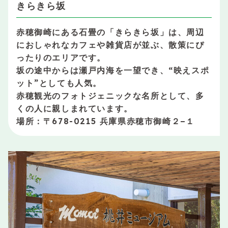
きらきら坂
赤穂御崎にある石畳の「きらきら坂」は、周辺
におしゃれなカフェや雑貨店が並ぶ、散策にぴ
ったりのエリアです。
坂の途中からは瀬戸内海を一望でき、“映えスポ
ット”としても人気。
赤穂観光のフォトジェニックな名所として、多
くの人に親しまれています。
場所：〒678-0215 兵庫県赤穂市御崎２−１