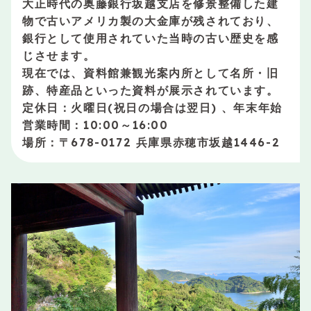
大正時代の奥藤銀行坂越支店を修景整備した建
物で古いアメリカ製の大金庫が残されており、
銀行として使用されていた当時の古い歴史を感
じさせます。
現在では、資料館兼観光案内所として名所・旧
跡、特産品といった資料が展示されています。
定休日：火曜日(祝日の場合は翌日) 、年末年始
営業時間：10:00～16:00
場所：〒678-0172 兵庫県赤穂市坂越1446-2