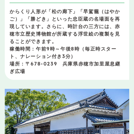
からくり人形が「松の廊下」「早駕籠（はやか
ご）」「勝どき」といった忠臣蔵の名場面を再
現しています。さらに、時計台の三方には、赤
穂市立歴史博物館が所蔵する浮世絵の複製を見
ることができます。
稼働時間：午前9時～午後8時（毎正時スター
ト、ナレーション付き3分）
場所：〒678-0239 兵庫県赤穂市加里屋息継
ぎ広場