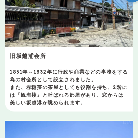
旧坂越浦会所
1831年～1832年に行政や商業などの事務をする
為の村会所として設立されました。
また、赤穂藩の茶屋としても役割を持ち、2階に
は『観海楼』と呼ばれる部屋があり、窓からは
美しい坂越港が眺められます。