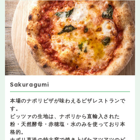
Sakuragumi
本場のナポリピザが味わえるピザレストランで
す。
ピッツァの生地は、ナポリから直輸入された
粉・天然酵母・赤穂塩・水のみを使っており本
格的。
ナポリ直送の特大窯で焼き上げたアツアツのピ