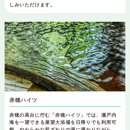
しみいただけます。
赤穂ハイツ
赤穂の高台に佇む「赤穂ハイツ」では、瀬戸内
海を一望できる展望大浴場を日帰りでも利用可
能。やわらかな肌ざわりの湯に浸かりながら、