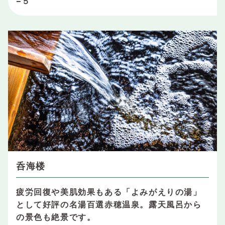
−５
呑海楼
疲労回復や美肌効果もある「よみがえりの湯」
として好評の名湯百選赤穂温泉。露天風呂から
の景色も絶景です。