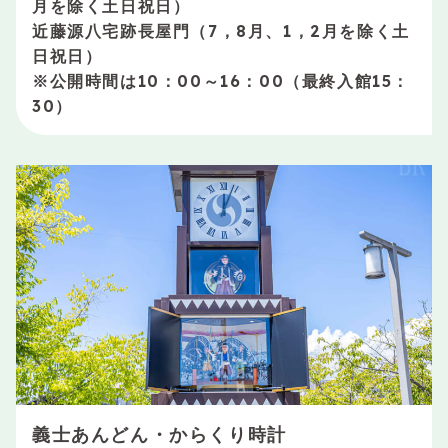
月を除く土日祝日）
近藤源八宅跡長屋門（7，8月、1，2月を除く土
日祝日）
※公開時間は10：00～16：00（最終入館15：
30）
義士あんどん・からくり時計