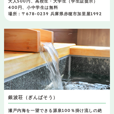
大人500円、高校生・大学生（学生証提示）
400円、小中学生は無料
場所：〒678-0239 兵庫県赤穂市加里屋1992
銀波荘（ぎんぱそう）
瀬戸内海を一望できる源泉100％掛け流しの絶