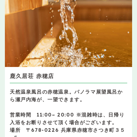
鹿久居荘 赤穂店
天然温泉風呂の赤穂温泉。パノラマ展望風呂か
ら瀬戸内海が、一望できます。
営業時間 11:00~ 20:00 ※混雑時は、日帰り
入浴をお断りさせて頂く場合がございます。
場所 〒678-0226 兵庫県赤穂市さつき町３５