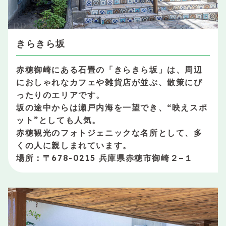
きらきら坂
赤穂御崎にある石畳の「きらきら坂」は、周辺
におしゃれなカフェや雑貨店が並ぶ、散策にぴ
ったりのエリアです。
坂の途中からは瀬戸内海を一望でき、“映えスポ
ット”としても人気。
赤穂観光のフォトジェニックな名所として、多
くの人に親しまれています。
場所：〒678-0215 兵庫県赤穂市御崎２−１