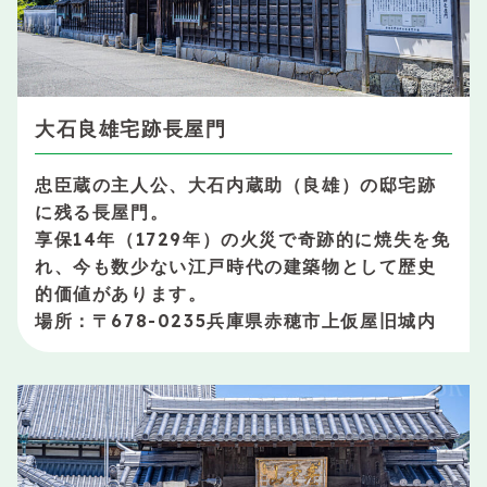
大石良雄宅跡長屋門
忠臣蔵の主人公、大石内蔵助（良雄）の邸宅跡
に残る長屋門。
享保14年（1729年）の火災で奇跡的に焼失を免
れ、今も数少ない江戸時代の建築物として歴史
的価値があります。
場所：〒678-0235兵庫県赤穂市上仮屋旧城内