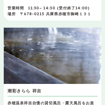
営業時間 11:30~ 14:30 (受付終了14:00)
場所 〒678-0215 兵庫県赤穂市御崎１３１
潮彩きらら 祥吉
赤穂温泉祥吉自慢の貸切風呂・露天風呂をお楽