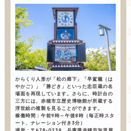
からくり人形が「松の廊下」「早駕籠（は
やかご）」「勝どき」といった忠臣蔵の名
場面を再現しています。さらに、時計台の
三方には、赤穂市立歴史博物館が所蔵する
浮世絵の複製を見ることができます。
稼働時間：午前9時～午後8時（毎正時スタ
ート、ナレーション付き3分）
場所：〒678-0239 兵庫県赤穂市加里屋