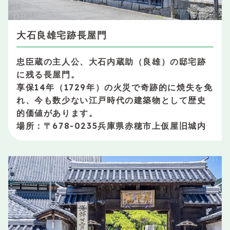
大石良雄宅跡長屋門
忠臣蔵の主人公、大石内蔵助（良雄）の邸宅跡
に残る長屋門。
享保14年（1729年）の火災で奇跡的に焼失を免
れ、今も数少ない江戸時代の建築物として歴史
的価値があります。
場所：〒678-0235兵庫県赤穂市上仮屋旧城内