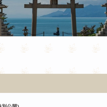
)
特別公開)