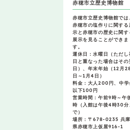
赤穂市立歴史博物館
赤穂市立歴史博物館では
赤穂市の塩作りに関する
示と赤穂市の歴史に関す
展示を見ることができま
す。
運休日：水曜日（ただし
日と重なった場合はその
日）、年末年始（12月2
日～1月4日）
料金：大人200円、中学
以下100円
営業時間：午前9時～午
時（入館は午後4時30分
で）
場所：〒678-0235 兵
県赤穂市上仮屋916-1