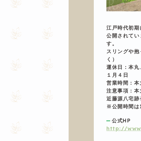
江戸時代初期
公開されてい
す。
スリングや抱
く）
運休日：本丸
１月４日
営業時間：本丸
注意事項：本
近藤源八宅跡
※公開時間は1
公式HP
http://www