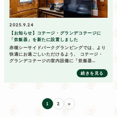
2025.9.24
【お知らせ】コテージ・グランデコテージに
「炊飯器」を新たに設置しました
赤穂シーサイドパークグランピングでは、より
快適にお過ごしいただけるよう、 コテージ・
グランデコテージの室内設備に「炊飯器…
続きを見る
Posts
1
2
»
pagination