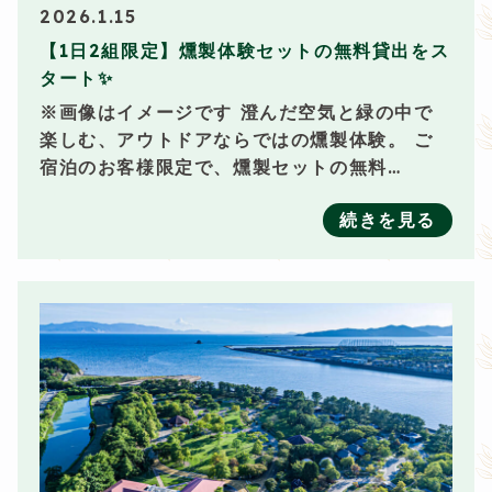
2026.1.15
【1日2組限定】燻製体験セットの無料貸出をス
タート✨
※画像はイメージです 澄んだ空気と緑の中で
楽しむ、アウトドアならではの燻製体験。 ご
宿泊のお客様限定で、燻製セットの無料…
続きを見る