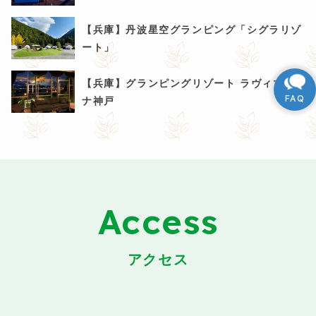
【兵庫】丹波星空グランピング「シグラリゾ
ート」
【兵庫】グランピングリゾート ラヴィマー
ナ神戸
Access
アクセス