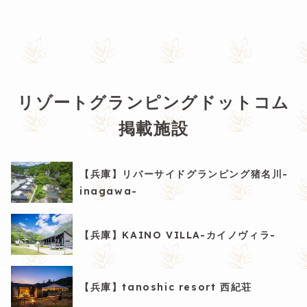
リゾートグランピングドットコム
掲載施設
【兵庫】リバーサイドグランピング猪名川-
inagawa-
【兵庫】KAINO VILLA-カイノヴィラ-
【兵庫】tanoshic resort 西紀荘